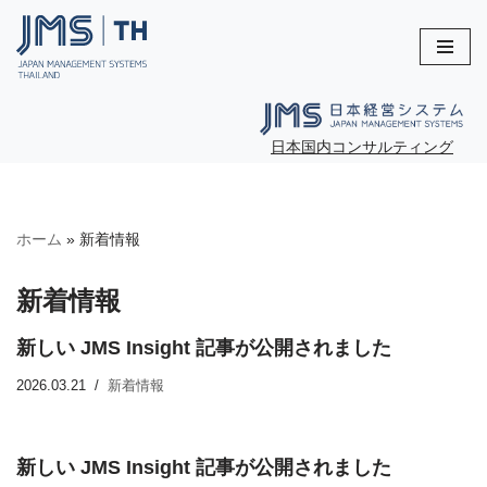
コ
ン
テ
ン
日本国内コンサルティング
ツ
へ
ス
ホーム
»
新着情報
キ
ッ
新着情報
プ
新しい JMS Insight 記事が公開されました
2026.03.21
新着情報
新しい JMS Insight 記事が公開されました