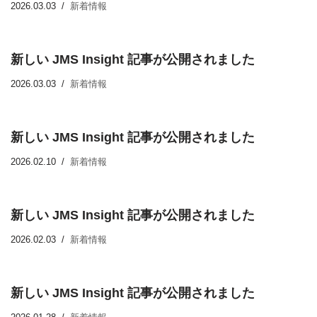
2026.03.03
新着情報
新しい JMS Insight 記事が公開されました
2026.03.03
新着情報
新しい JMS Insight 記事が公開されました
2026.02.10
新着情報
新しい JMS Insight 記事が公開されました
2026.02.03
新着情報
新しい JMS Insight 記事が公開されました